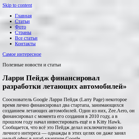
Skip to content
Главная
Статьи
Фото
Страны
Все статьи
Контакты
Самое интересное
Полезные новости и статьи
Ларри Пейдж финансировал
разработки летающих автомобилей»
Сооснователь Google Ларри Пейдж (Larry Page) некоторое
время лично финансировал два стартапа, занимающихся
созданием летающих автомобилей. Один из них, Zee.Aero, он
финансировал с момента его создания в 2010 году, а в
прошлом году начал инвестировать ещё и в Kitty Hawk.
Сообщается, что всё это Пейдж делал исключительно из
личного интереса — однажды в этих целях он даже занял
целый офис в штаб-квартире Google.