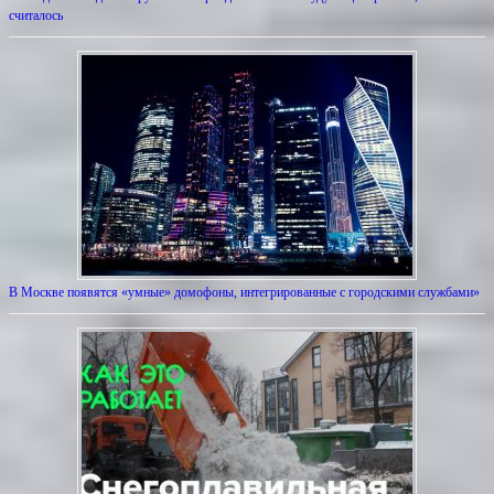
считалось
В Москве появятся «умные» домофоны, интегрированные с городскими службами»