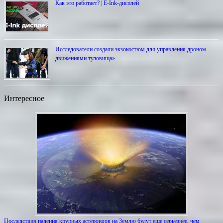
Как это работает? | E-Ink-дисплей
Исследователи создали экзокостюм для управления дроном
движениями туловища»
Интересное
Последствия падения крупных астероидов на Землю будут еще серьезнее, чем