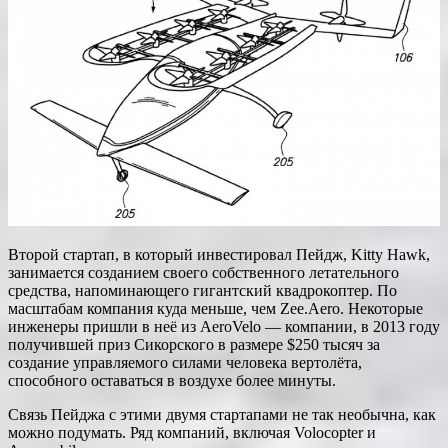
Второй стартап, в который инвестировал Пейдж, Kitty Hawk,
занимается созданием своего собственного летательного
средства, напоминающего гигантский квадрокоптер. По
масштабам компания куда меньше, чем Zee.Aero. Некоторые
инженеры пришли в неё из AeroVelo — компании, в 2013 году
получившей приз Сикорского в размере $250 тысяч за
создание управляемого силами человека вертолёта,
способного оставаться в воздухе более минуты.
Связь Пейджа с этими двумя стартапами не так необычна, как
можно подумать. Ряд компаний, включая Volocopter и