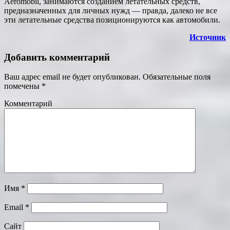
Aeromobil, занимаются созданием летательных средств,
предназначенных для личных нужд — правда, далеко не все
эти летательные средства позиционируются как автомобили.
Источник
Добавить комментарий
Ваш адрес email не будет опубликован.
Обязательные поля
помечены
*
Комментарий
Имя
*
Email
*
Сайт