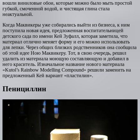
вошли виниловые обои, которые можно было мыть простой
губкой, смоченной водой, и чистящая глина стала
неактуальной.
Когда Маквикеры уже собирались выйти из бизнеса, к ним
поступила новая идея, предложенная воспитательницей
детского сада по имени Кей Зуфалл, которая заметила, что
материал отлично меняет форму и его можно использовать
для лепки. Через общих близких родственников она сообщила
об этой идее Ною Маквикеру. Тот, в свою очередь, решил
удалить из материала моющую составляющую и добавил в
него краситель. Изначальное название нового материала
«Kutol’s Rainbow Modelling Compound» решили заменить на
предложенный Кей вариант «пластилин».
Пенициллин