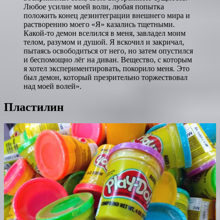
Любое усилие моей воли, любая попытка
положить конец дезинтеграции внешнего мира и
растворению моего «Я» казались тщетными.
Какой-то демон вселился в меня, завладел моим
телом, разумом и душой. Я вскочил и закричал,
пытаясь освободиться от него, но затем опустился
и беспомощно лёг на диван. Вещество, с которым
я хотел экспериментировать, покорило меня. Это
был демон, который презрительно торжествовал
над моей волей».
Пластилин