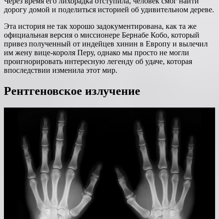
Через время его лихорадка отступила, человек смог найти
дорогу домой и поделиться историей об удивительном дереве.
Эта история не так хорошо задокументирована, как та же
официальная версия о миссионере Бернабе Кобо, который
привез полученный от индейцев хинин в Европу и вылечил
им жену вице-короля Перу, однако мы просто не могли
проигнорировать интересную легенду об удаче, которая
впоследствии изменила этот мир.
Рентгеновское излучение