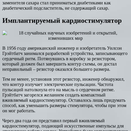
заменителя сахара стал приниматься диабетиками как
диабетический подсластитель, не содержащий сахар.
Имплантируемый кардиостимулятор
В 1956 году американский инженер и изобретатель Уилсон
Грэйтбатч занимался разработкой устройства, записывающего
сердечный ритм. Потянувшись в коробку за резистором,
который должен был завершить контур схемы, он достал
неправильный – резистор оказался большего размера.
Тем не менее, установив этот резистор, инженер обнаружил,
что контур излучает электрические пульсации. Частота
пульсаций натолкнула его на мысль о сердечном ритме.
Грэйтбатч загорелся желанием создать компактный
вживляемый кардиостимулятор. Оставалось лишь придумать
способ, как уменьшить размеры стимулятора, чтобы при этом
он мог работать.
Через два года он представил первый вживляемый
кардиостимулятор, подающий искусственные импульсы для