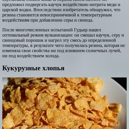
предложил подвергать каучук воздействию нитрита меди и
царской водки. Впоследствии изобретатель обнаружил, что
резина становится невосприимчивой к температурным
воздействиям при добавлении серы и свинца.
После многочисленных испытаний Гудьир нашел
оптимальный режим вулканизации: он смешал каучук, серу и
свинцовый порошок и нагрел эту смесь до определенной
температуры, в результате чего получилась резина, которая не
изменяла свои свойства ни под влиянием солнечных лучей,
ни под воздействием холода.
Кукурузные хлопья