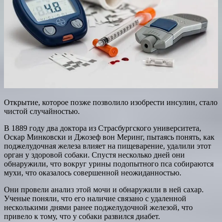
Открытие, которое позже позволило изобрести инсулин, стало
чистой случайностью.
В 1889 году два доктора из Страсбургского университета,
Оскар Минковски и Джозеф вон Меринг, пытаясь понять, как
поджелудочная железа влияет на пищеварение, удалили этот
орган у здоровой собаки. Спустя несколько дней они
обнаружили, что вокруг урины подопытного пса собираются
мухи, что оказалось совершенной неожиданностью.
Они провели анализ этой мочи и обнаружили в ней сахар.
Ученые поняли, что его наличие связано с удаленной
несколькими днями ранее поджелудочной железой, что
привело к тому, что у собаки развился диабет.