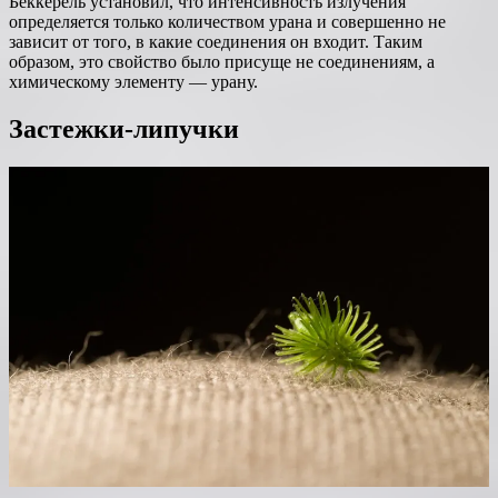
Беккерель установил, что интенсивность излучения
определяется только количеством урана и совершенно не
зависит от того, в какие соединения он входит. Таким
образом, это свойство было присуще не соединениям, а
химическому элементу — урану.
Застежки-липучки