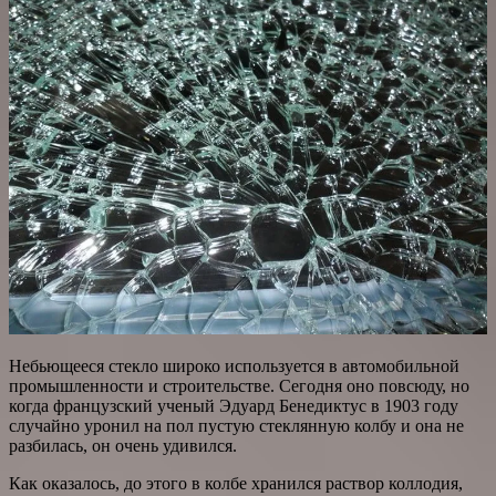
Небьющееся стекло широко используется в автомобильной
промышленности и строительстве. Сегодня оно повсюду, но
когда французский ученый Эдуард Бенедиктус в 1903 году
случайно уронил на пол пустую стеклянную колбу и она не
разбилась, он очень удивился.
Как оказалось, до этого в колбе хранился раствор коллодия,