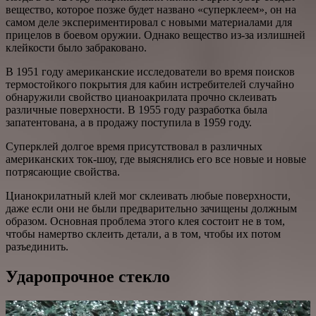
вещество, которое позже будет названо «суперклеем», он на
самом деле экспериментировал с новыми материалами для
прицелов в боевом оружии. Однако вещество из-за излишней
клейкости было забраковано.
В 1951 году американские исследователи во время поисков
термостойкого покрытия для кабин истребителей случайно
обнаружили свойство цианоакрилата прочно склеивать
различные поверхности. В 1955 году разработка была
запатентована, а в продажу поступила в 1959 году.
Суперклей долгое время присутствовал в различных
американских ток-шоу, где выяснялись его все новые и новые
потрясающие свойства.
Цианокрилатный клей мог склеивать любые поверхности,
даже если они не были предварительно зачищены должным
образом. Основная проблема этого клея состоит не в том,
чтобы намертво склеить детали, а в том, чтобы их потом
разъединить.
Ударопрочное стекло