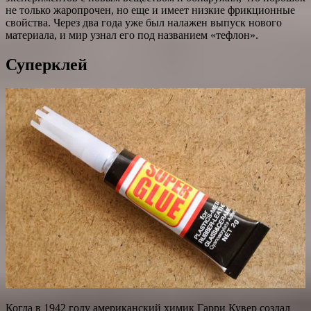
не только жаропрочен, но еще и имеет низкие фрикционные
свойства. Через два года уже был налажен выпуск нового
материала, и мир узнал его под названием «тефлон».
Суперклей
Когда в 1942 году американский химик Гарри Кувер создал