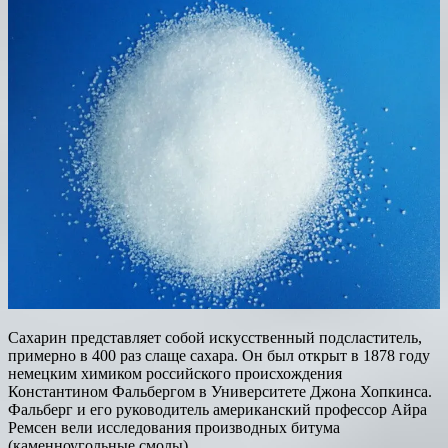
Сахарин представляет собой искусственный подсластитель,
примерно в 400 раз слаще сахара. Он был открыт в 1878 году
немецким химиком российского происхождения
Константином Фальбергом в Университете Джона Хопкинса.
Фальберг и его руководитель американский профессор Айра
Ремсен вели исследования производных битума
(каменноугольные смолы).