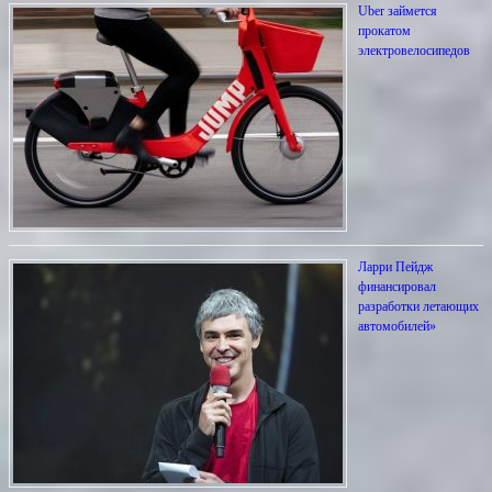
Uber займется
прокатом
электровелосипедов
Ларри Пейдж
финансировал
разработки летающих
автомобилей»