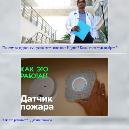
Почему за здоровьем нужно ехать именно в Индию? Какой госпиталь выбрать?
Как это работает? | Датчик пожара