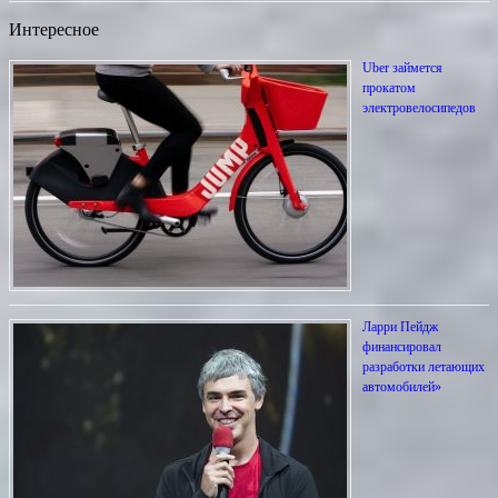
Интересное
Uber займется
прокатом
электровелосипедов
Ларри Пейдж
финансировал
разработки летающих
автомобилей»