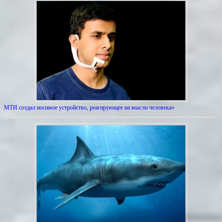
МТИ создал носимое устройство, реагирующее на мысли человека»