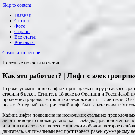
Skip to content
Главная
Статьи
Фото
Страны
Все статьи
Контакты
Самое интересное
Полезные новости и статьи
Как это работает? | Лифт с электропри
Первые упоминания о лифтах принадлежат перу римского архит
строили 6 веке в Египте, в 18 веке во Франции и Российской 
продемонстрировал устройство безопасности — ловители. Это
позже. А первый электрический лифт был запатентован Отисом
Кабина лифта подвешена на нескольких стальных проволочных 
лифт приводит силовая установка — лебедка, расположенная в
или, иными словами, колесо с широким ободом, которое огиба
двигатель. Оптимальный вес противовеса равен суммарному в