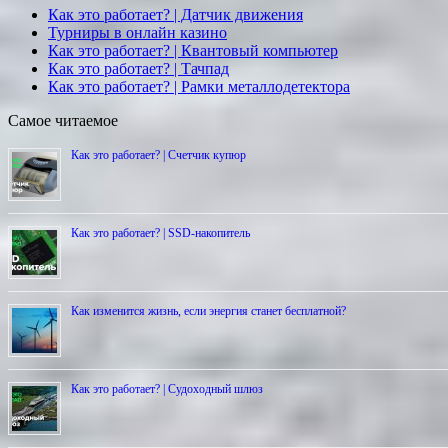
Как это работает? | Датчик движения
Турниры в онлайн казино
Как это работает? | Квантовый компьютер
Как это работает? | Тачпад
Как это работает? | Рамки металлодетектора
Самое читаемое
Как это работает? | Счетчик купюр
Как это работает? | SSD-накопитель
Как изменится жизнь, если энергия станет бесплатной?
Как это работает? | Cудоходный шлюз