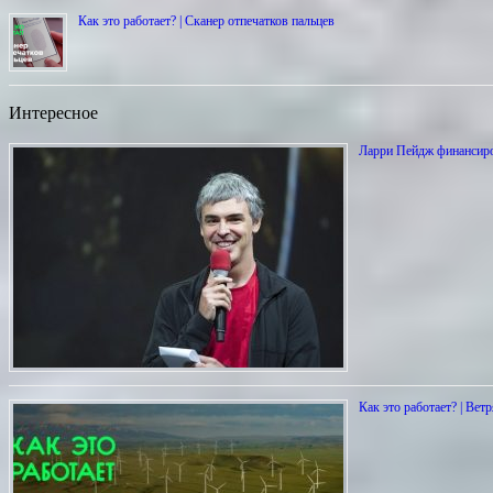
Как это работает? | Сканер отпечатков пальцев
Интересное
Ларри Пейдж финансиро
Как это работает? | Вет