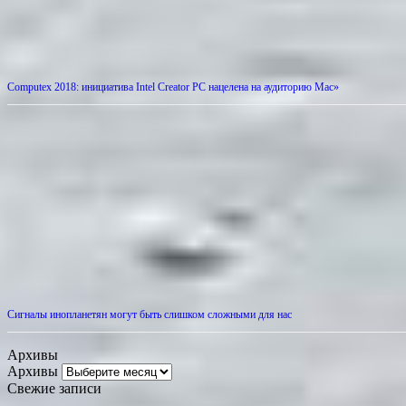
Computex 2018: инициатива Intel Creator PC нацелена на аудиторию Mac»
Сигналы инопланетян могут быть слишком сложными для нас
Архивы
Архивы
Свежие записи