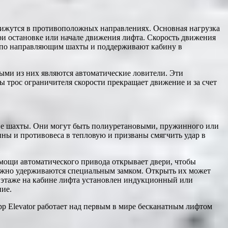
движутся в противоположных направлениях. Основная нагрузка
и остановке или начале движения лифта. Скорость движения
 по направляющим шахты и поддерживают кабину в
ыми из них являются автоматические ловители. Эти
 трос ограничителя скорости прекращает движение и за счет
не шахты. Они могут быть полиуретановыми, пружинного или
ины и противовеса в тепловую и призваны смягчить удар в
омощи автоматического привода открывает двери, чтобы
дежно удерживаются специальным замком. Открыть их может
 этаже на кабине лифта установлен индукционный или
ние.
p Elevator работает над первым в мире бесканатным лифтом