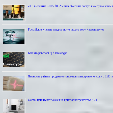
ZTE выплатит США $892 млн в обмен на доступ к американским
Российские ученые предлагают очищать воду, «взрывая» ее
Как это работает? | Клавиатура
Японские учёные продемонстрировали электронную кожу с LED-
Qarnot принимает заказы на криптообогреватель QC-1″