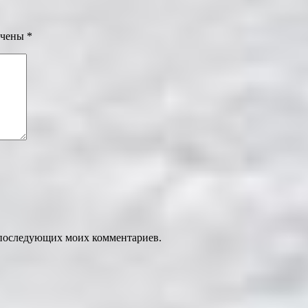
ечены
*
ля последующих моих комментариев.