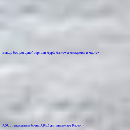
Выход беспроводной зарядки Apple AirPower ожидается в марте»
ASUS представила бренд AREZ для видеокарт Radeon»