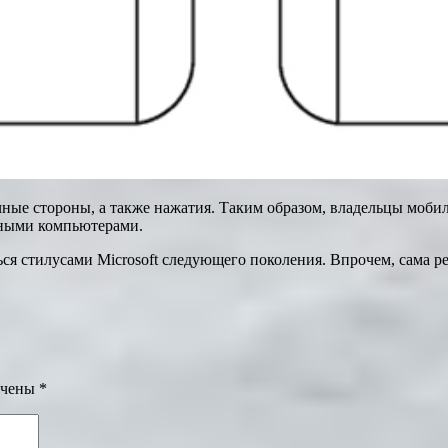
чные стороны, а также нажатия. Таким образом, владельцы моби
ьными компьютерами.
ься стилусами Microsoft следующего поколения. Впрочем, сама 
ечены
*