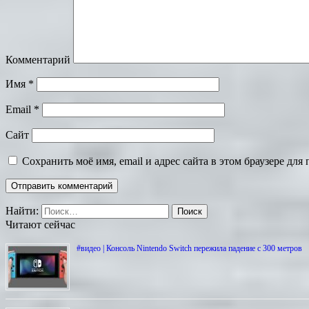
Комментарий
Имя
*
Email
*
Сайт
Сохранить моё имя, email и адрес сайта в этом браузере д
Найти:
Читают сейчас
#видео | Консоль Nintendo Switch пережила падение с 300 метров