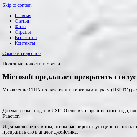
Skip to content
Главная
Статьи
Фото
Страны
Все статьи
Контакты
Самое интересное
Полезные новости и статьи
Microsoft предлагает превратить стилу
Управление США по патентам и торговым маркам (USPTO) раск
Документ был подан в USPTO ещё в январе прошлого года, однак
Function.
Идея заключается в том, чтобы расширить функциональность с
превратить его в аналог джойстика.