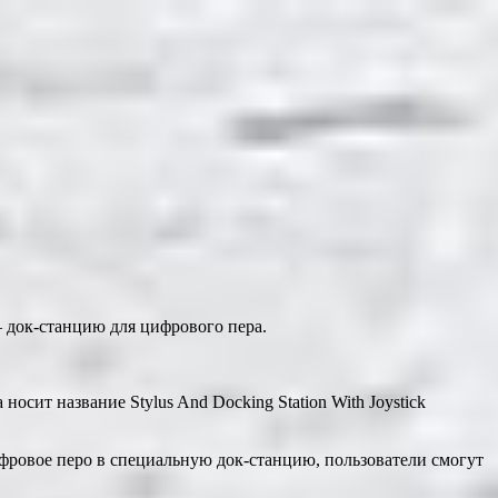
 док-станцию для цифрового пера.
осит название Stylus And Docking Station With Joystick
фровое перо в специальную док-станцию, пользователи смогут