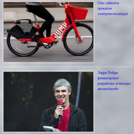
Uber займется
прокатом
электровелосипедов
Ларри Пейдж
финансировал
разработки летающих
автомобилей»