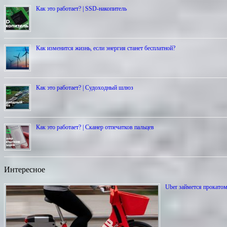
Как это работает? | SSD-накопитель
Как изменится жизнь, если энергия станет бесплатной?
Как это работает? | Cудоходный шлюз
Как это работает? | Сканер отпечатков пальцев
Интересное
Uber займется прокато