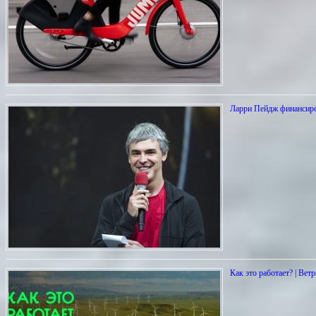
Ларри Пейдж финансиро
Как это работает? | Вет