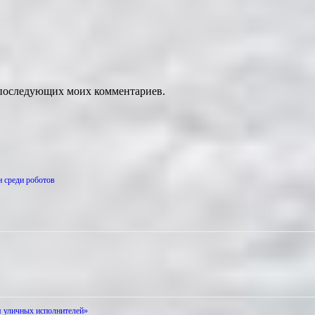
ля последующих моих комментариев.
н среди роботов
я уличных исполнителей»