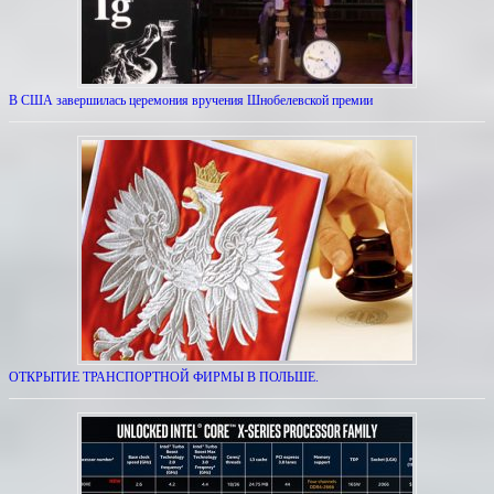
В США завершилась церемония вручения Шнобелевской премии
ОТКРЫТИЕ ТРАНСПОРТНОЙ ФИРМЫ В ПОЛЬШЕ.