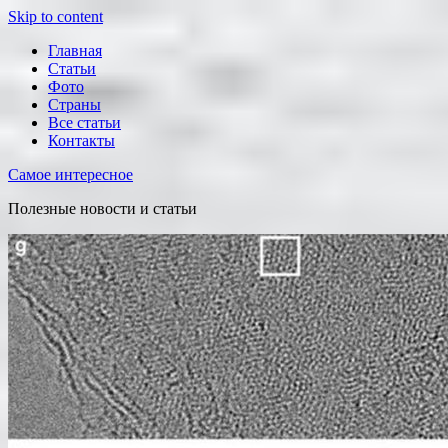
Skip to content
Главная
Статьи
Фото
Страны
Все статьи
Контакты
Самое интересное
Полезные новости и статьи