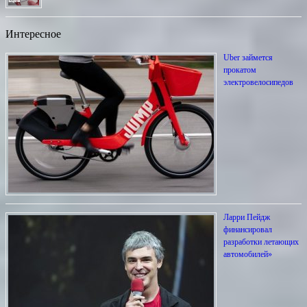
Интересное
Uber займется
прокатом
электровелосипедов
Ларри Пейдж
финансировал
разработки летающих
автомобилей»