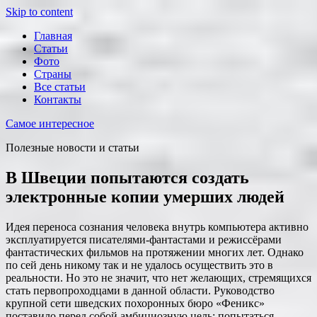
Skip to content
Главная
Статьи
Фото
Страны
Все статьи
Контакты
Самое интересное
Полезные новости и статьи
В Швеции попытаются создать
электронные копии умерших людей
Идея переноса сознания человека внутрь компьютера активно
эксплуатируется писателями-фантастами и режиссёрами
фантастических фильмов на протяжении многих лет. Однако
по сей день никому так и не удалось осуществить это в
реальности. Но это не значит, что нет желающих,
стремящихся
стать первопроходцами в данной области. Руководство
крупной сети шведских похоронных бюро «Феникс»
поставило перед собой амбициозную цель: попытаться