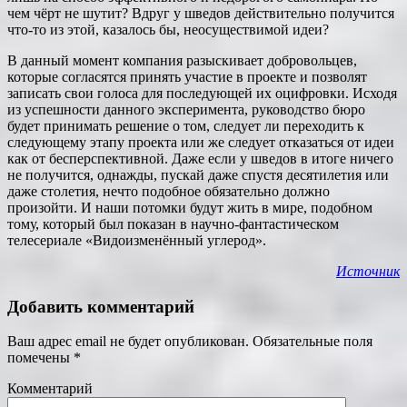
чем чёрт не шутит? Вдруг у шведов действительно получится
что-то из этой, казалось бы, неосуществимой идеи?
В данный момент компания разыскивает добровольцев,
которые согласятся принять участие в проекте и позволят
записать свои голоса для последующей их оцифровки. Исходя
из успешности данного эксперимента, руководство бюро
будет принимать решение о том, следует ли переходить к
следующему этапу проекта или же следует отказаться от идеи
как от бесперспективной. Даже если у шведов в итоге ничего
не получится, однажды, пускай даже спустя десятилетия или
даже столетия, нечто подобное обязательно должно
произойти. И наши потомки будут жить в мире, подобном
тому, который был показан в научно-фантастическом
телесериале «Видоизменённый углерод».
Источник
Добавить комментарий
Ваш адрес email не будет опубликован.
Обязательные поля
помечены
*
Комментарий