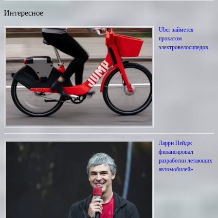
Интересное
Uber займется
прокатом
электровелосипедов
Ларри Пейдж
финансировал
разработки летающих
автомобилей»