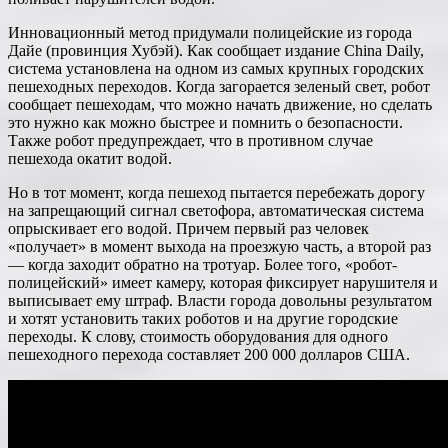
Инновационный метод придумали полицейские из города
Дайе (провинция Хубэй). Как сообщает издание China Daily,
система установлена на одном из самых крупных городских
пешеходных переходов. Когда загорается зеленый свет, робот
сообщает пешеходам, что можно начать движение, но сделать
это нужно как можно быстрее и помнить о безопасности.
Также робот предупреждает, что в противном случае
пешехода окатит водой.
Но в тот момент, когда пешеход пытается перебежать дорогу
на запрещающий сигнал светофора, автоматическая система
опрыскивает его водой. Причем первый раз человек
«получает» в момент выхода на проезжую часть, а второй раз
— когда заходит обратно на тротуар. Более того, «робот-
полицейский» имеет камеру, которая фиксирует нарушителя и
выписывает ему штраф. Власти города довольны результатом
и хотят установить таких роботов и на другие городские
переходы. К слову, стоимость оборудования для одного
пешеходного перехода составляет 200 000 долларов США.