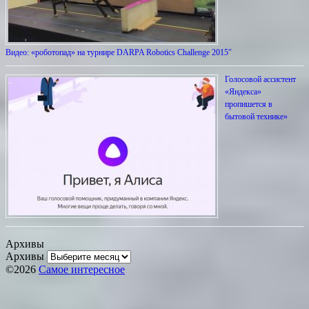
Видео: «роботопад» на турнире DARPA Robotics Challenge 2015″
Голосовой ассистент
«Яндекса»
пропишется в
бытовой технике»
Архивы
Архивы
©2026
Самое интересное