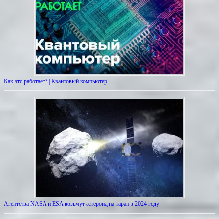
Как это работает? | Квантовый компьютер
Агентства NASA и ESA возьмут астероид на таран в 2024 году