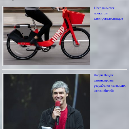
Uber займется
прокатом
электровелосипедов
Ларри Пейдж
финансировал
разработки летающих
автомобилей»