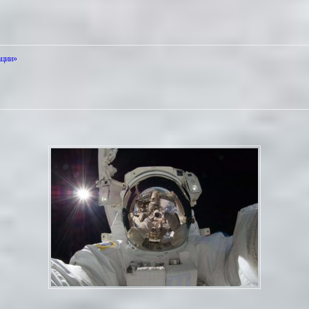
ации»