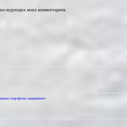
ля последующих моих комментариев.
ративные смартфоны защищённее»