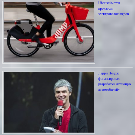
Uber займется
прокатом
электровелосипедов
Ларри Пейдж
финансировал
разработки летающих
автомобилей»