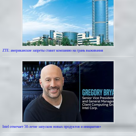
ZTE: американские запреты ставят компанию на грань выживания
Intel отмечает 50-летие запуском новых продуктов и инициатив»