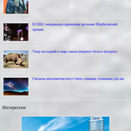
В США завершилась церемония вручения Шнобелевской
премии
Умер последний в мире самец северного белого носорога
Сигналы инопланетян могут быть слишком сложными для нас
Интересное