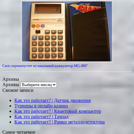
Casio перевыпустит музыкальный калькулятор MG-880″
Архивы
Архивы
Свежие записи
Как это работает? | Датчик движения
Турниры в онлайн казино
Как это работает? | Квантовый компьютер
Как это работает? | Тачпад
Как это работает? | Рамки металлодетектора
Самое читаемое