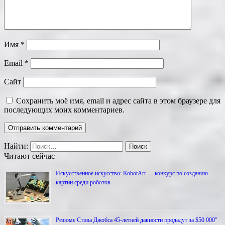
Имя
*
Email
*
Сайт
Сохранить моё имя, email и адрес сайта в этом браузере для
последующих моих комментариев.
Найти:
Читают сейчас
Искусственное искусство: RobotArt — конкурс по созданию
картин среди роботов
Резюме Стива Джобса 45-летней давности продадут за $50 000″