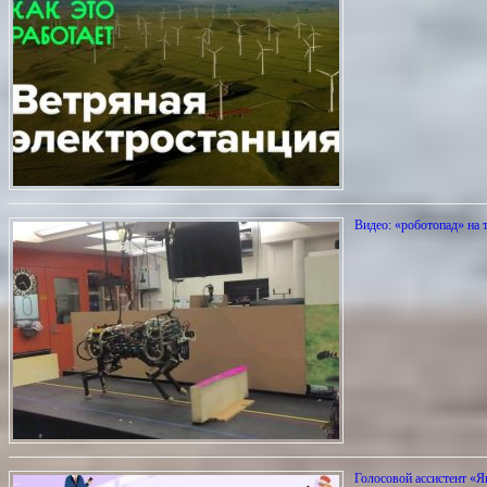
Видео: «роботопад» на 
Голосовой ассистент «Я