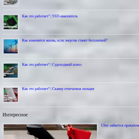
Как это работает? | SSD-накопитель
Как изменится жизнь, если энергия станет бесплатной?
Как это работает? | Cудоходный шлюз
Как это работает? | Сканер отпечатков пальцев
Интересное
Uber займется прокато