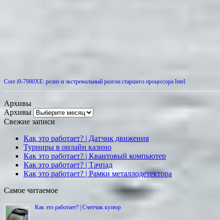
Core i9-7980XE: релиз и экстремальный разгон старшего процессора Intel
Архивы
Архивы
Свежие записи
Как это работает? | Датчик движения
Турниры в онлайн казино
Как это работает? | Квантовый компьютер
Как это работает? | Тачпад
Как это работает? | Рамки металлодетектора
Самое читаемое
Как это работает? | Счетчик купюр