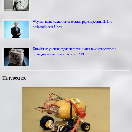
Waymo: наша технология могла предотвратить ДТП с
робомобилем Uber»
Китайские учёные сделали литий-ионные аккумуляторы
пригодными для работы при −70°С»
Интересное