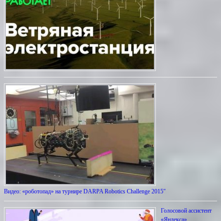
Видео: «роботопад» на турнире DARPA Robotics Challenge 2015″
Голосовой ассистент
«Яндекса»