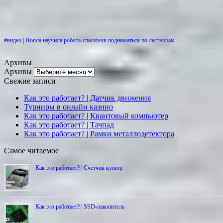
#видео | Honda научила робота-спасателя подниматься по лестницам
Архивы
Архивы
Свежие записи
Как это работает? | Датчик движения
Турниры в онлайн казино
Как это работает? | Квантовый компьютер
Как это работает? | Тачпад
Как это работает? | Рамки металлодетектора
Самое читаемое
Как это работает? | Счетчик купюр
Как это работает? | SSD-накопитель