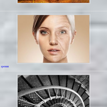
 зрения