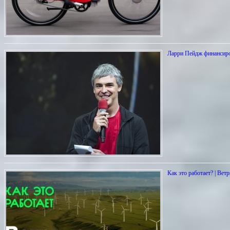
Ларри Пейдж финансиро
Как это работает? | Вет